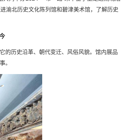
走进渝北历史文化陈列馆和碧津美术馆，了解历史
今
它的历史沿革、朝代变迁、风俗风貌。馆内展品
事。