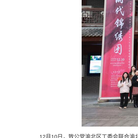
12月10日，致公党渝北区工委会联合渝