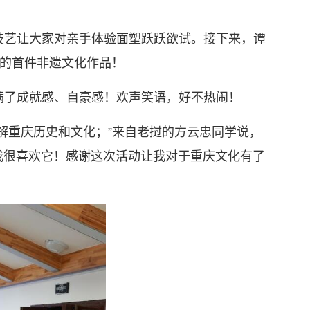
技艺让大家对亲手体验面塑跃跃欲试。接下来，谭
的首件非遗文化作品！
满了成就感、自豪感！欢声笑语，好不热闹！
解重庆历史和文化；”来自老挝的方云忠同学说，
我很喜欢它！感谢这次活动让我对于重庆文化有了