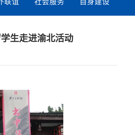
外联谊
社会服务
自身建设
留学生走进渝北活动