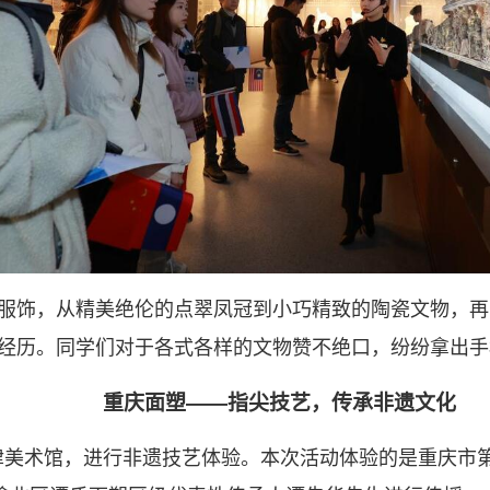
服饰，从精美绝伦的点翠凤冠到小巧精致的陶瓷文物，再
经历。同学们对于各式各样的文物赞不绝口，纷纷拿出手
重庆面塑——指尖技艺，传承非遗文化
津美术馆，进行非遗技艺体验。本次活动体验的是重庆市