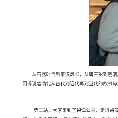
从石器时代到秦汉风华，从唐三彩到明清
们诉说着渝北从古代到近代再到当代的故事与
第二站，大家来到了碧津公园，走进碧