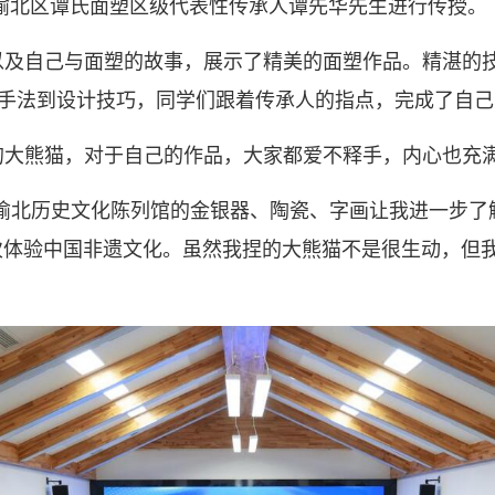
市渝北区谭氏面塑区级代表性传承人谭先华先生进行传授。
以及自己与面塑的故事，展示了精美的面塑作品。精湛的
手法到设计技巧，同学们跟着传承人的指点，完成了自己
的大熊猫，对于自己的作品，大家都爱不释手，内心也充
渝北历史文化陈列馆的金银器、陶瓷、字画让我进一步了
次体验中国非遗文化。虽然我捏的大熊猫不是很生动，但