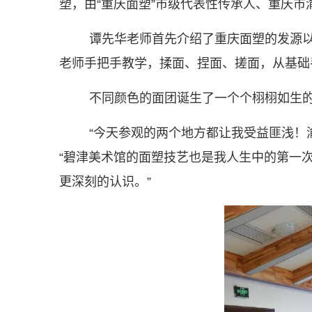
塑，由“重庆面塑”市级代表性传承人、重庆
谭先华老师首先介绍了重庆面塑的发源
老师手把手教学，揉面、捏面、搓面，从基础
不同颜色的面团诞生了一个个栩栩如生
“今天参观的两个地方都让我受益匪浅！
“碧津美术馆的面塑技艺也是我人生中的第一
更深刻的认识。”