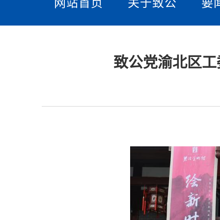
网站首页
关于致公
要
致公党渝北区工