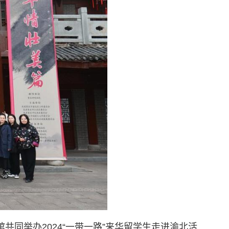
共同举办2024“一带一路”来华留学生走进渝北活