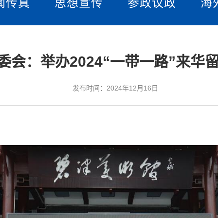
闻传真
思想宣传
参政议政
海
委会：举办2024“一带一路”来华
发布时间：2024年12月16日