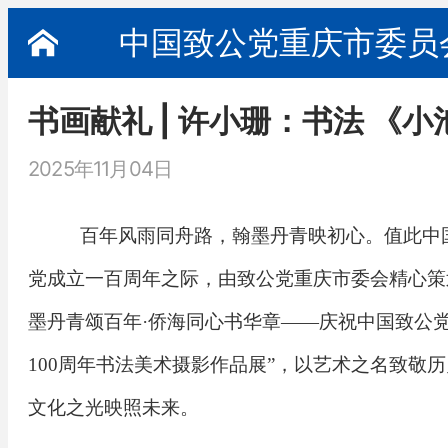
中国致公党重庆市委员
书画献礼 | 许小珊：书法 《小
2025年11月04日
百年风雨同舟路，翰墨丹青映初心。值此中
党成立一百周年之际，由致公党重庆市委会精心策
墨丹青颂百年·侨海同心书华章——庆祝中国致公
100周年书法美术摄影作品展”，以艺术之名致敬
文化之光映照未来。