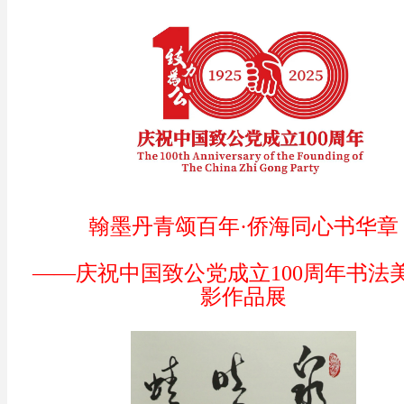
翰墨丹青颂百年·侨海同心书华章
——庆祝中国致公党成立100周年书法
影作品展