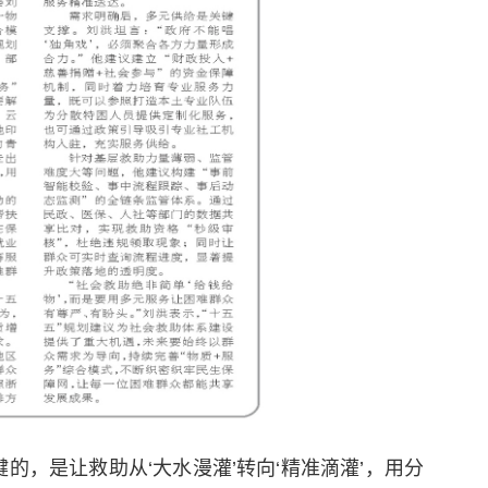
的，是让救助从‘大水漫灌’转向‘精准滴灌’，用分