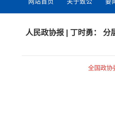
网站首页
关于致公
要
人民政协报 | 丁时勇：
全国政协