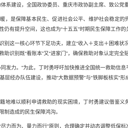
助体系建设，全国政协委员、重庆市政协副主席、致公党
冷暖，是保障基本民生、促进社会公平、维护社会稳定的
性仍有提升空间，这也成为“十五五”时期民生保障工作的
识别这一核心环节下足功夫，建立“收入＋支出＋困难状
助识别既“看账本”又“进家门”，确保救助对象认定完全
协同发力。”为此，丁时勇呼吁加快推进全国统一救助信
基层经办队伍建设，推动“大数据预警”与“铁脚板核实”
户籍地难以顺利申请救助的现实困境，丁时勇建议借鉴义
限制造成的民生保障鸿沟。
“尽力而为、量力而行”原则，合理确定并动态调整低保