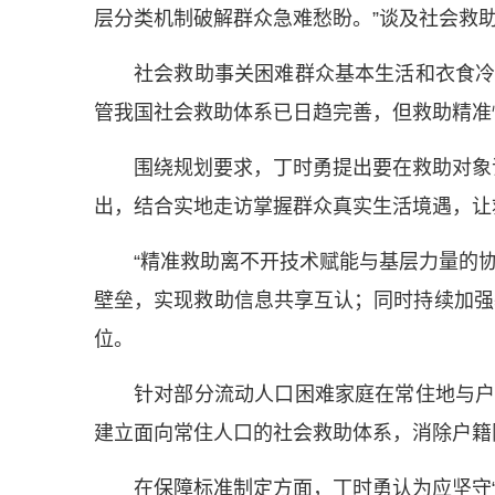
层分类机制破解群众急难愁盼。”谈及社会救
社会救助事关困难群众基本生活和衣食
管我国社会救助体系已日趋完善，但救助精准
围绕规划要求，丁时勇提出要在救助对象
出，结合实地走访掌握群众真实生活境遇，让救
“精准救助离不开技术赋能与基层力量的
壁垒，实现救助信息共享互认；同时持续加强
位。
针对部分流动人口困难家庭在常住地与
建立面向常住人口的社会救助体系，消除户籍
在保障标准制定方面，丁时勇认为应坚守