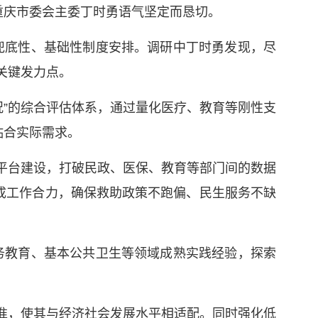
重庆市委会主委丁时勇语气坚定而恳切。
兜底性、基础性制度安排。调研中丁时勇发现，尽
关键发力点。
况”的综合评估体系，通过量化医疗、教育等刚性支
贴合实际需求。
息平台建设，打破民政、医保、教育等部门间的数据
形成工作合力，确保救助政策不跑偏、民生服务不缺
务教育、基本公共卫生等领域成熟实践经验，探索
标准，使其与经济社会发展水平相适配。同时强化低