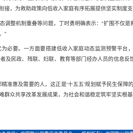
衔接，为救助政策向低收入家庭有序拓展提供坚实制度支
态调整机制重叠等问题，丁时勇明确表示：“扩围不仅是
。”
尤为必要。一方面要搭建低收入家庭动态监测预警平台
愿者及民政、残联、妇联、教育等部门经办人员的信息反
都精准惠及需要的人，这正是‘十五五’规划赋予民生保障
难群众共享改革发展成果，为社会和谐稳定筑牢坚实根基