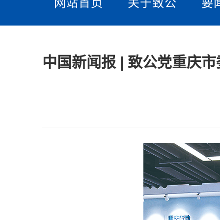
网站首页
关于致公
要
中国新闻报 | 致公党重庆