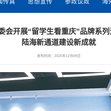
闻传真
思想宣传
参政议政
海
市委会开展“留学生看重庆”品牌系
陆海新通道建设新成就
发布时间：2025年12月09日