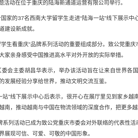
”主题活动在位于重庆的陆海新通道运营有限公司举行。
个国家的37名西南大学留学生走进“陆海一站”线下展示
道建设新成就。
留学生看重庆”品牌系列活动的重要组成部分。致公党重
大家亲身感受中国推进高水平对外开放的实际举措。
区委会主委胡昌华表示，举办该活动旨在让来自世界各
的发展经验分享给世界，推动文明交流互鉴。
一站”线下展示中心后表示，很开心在展厅里见到家乡越
越南，推动越南与中国在物流领域的深度合作，把更多越
品牌系列活动已成为致公党重庆市委会对外联络的代表性
界展现可信、可爱、可敬的中国形象。