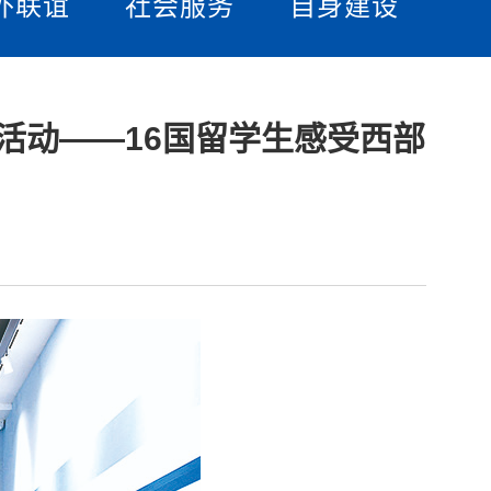
外联谊
社会服务
自身建设
列活动——16国留学生感受西部