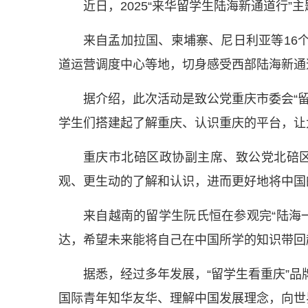
近日，2025“来华留学生陆海新通道行
来自孟加拉国、柬埔寨、尼日利亚等16
道运营调度中心等地，切身感受西部陆海新通
据介绍，此次活动是致公党重庆市委会“
学生们搭建起了解重庆、认识重庆的平台，让
重庆市北碚区政协副主席、致公党北碚
观、更生动的了解和认识，进而更好地将中国
来自越南的留学生阮氏恒在参观完“陆海
达，希望未来能将自己在中国所学的知识带回
据悉，经过多年发展，“留学生看重庆”
国际青年知华友华、理解中国发展理念，向世