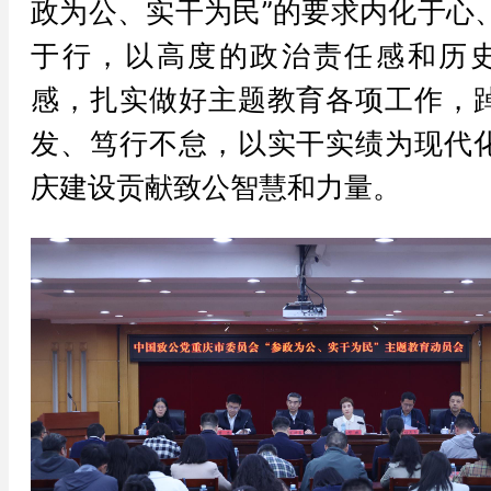
政为公、实干为民”的要求内化于心
于行，以高度的政治责任感和历
感，扎实做好主题教育各项工作，
发、笃行不怠，以实干实绩为现代
庆建设贡献致公智慧和力量。