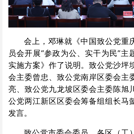
会上，邓琳就《中国致公党重
员会开展“参政为公、实干为民”主
实施方案》作了说明。致公党沙坪
会主委曾忠、致公党南岸区委会主
亮、致公党九龙坡区委会主委陈旭
公党两江新区区委会筹备组组长马
发言。
致公党市委会委员、各区（工