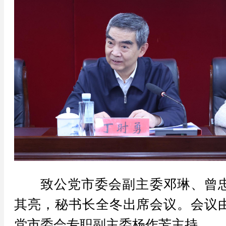
致公党市委会副主委邓琳、曾
其亮，秘书长全冬出席会议。会议
党市委会专职副主委杨作芳主持。