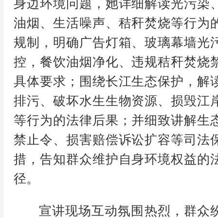
身边环境问题，她详细解读光污染
油烟、生活噪声、秸秆焚烧等行为
规制，明确广告灯箱、玻璃幕墙光
控，餐饮油烟净化、违规秸秆焚烧
具体要求；围绕长江生态保护，解
排污、破坏水生生物资源、损毁江
等行为的法律后果；并细致讲解生
禁止令、损害赔偿诉讼扩容等司法
措，告知群众维护自身环境权益的
径。
宣讲现场互动氛围热烈，群众