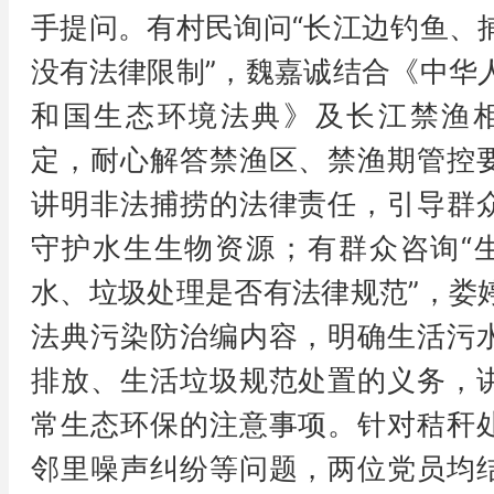
手提问。有村民询问“长江边钓鱼、
没有法律限制”，魏嘉诚结合《中华
和国生态环境法典》及长江禁渔
定，耐心解答禁渔区、禁渔期管控
讲明非法捕捞的法律责任，引导群
守护水生生物资源；有群众咨询“
水、垃圾处理是否有法律规范”，娄
法典污染防治编内容，明确生活污
排放、生活垃圾规范处置的义务，
常生态环保的注意事项。针对秸秆
邻里噪声纠纷等问题，两位党员均