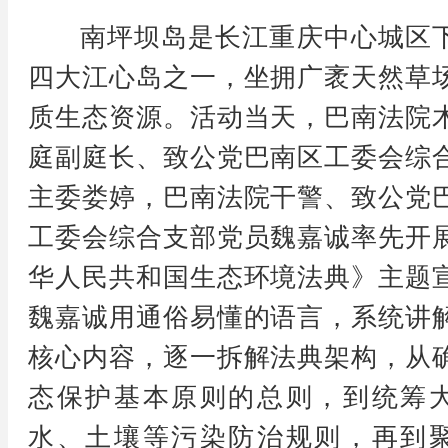
南坪坝岛是长江重庆中心城区
四大江心岛之一，坐拥广袤天然草
质生态资源。活动当天，巴南法院
庭副庭长、致公党巴南区工委会综
主委娄婷，巴南法院干警、致公党
工委会综合支部党员魏嘉诚率先开
华人民共和国生态环境法典》主题
魏嘉诚用通俗易懂的语言，系统讲
核心内容，逐一拆解法典架构，从
态保护基本原则的总则，到统筹
水、土壤等污染防治规则，再到