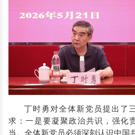
丁时勇对全体新党员提出了
求：一是要凝聚政治共识，强化
当。全体新党员必须深刻认识中国