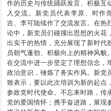
作的历史与传统踊跃发言、积极互
入交流。新党员代表李原、时作
吉、李可陆续作了交流发言。在热
论中，新党员们碰撞出思想的火花
出实干的热情，充分展现了新时代
员朝气蓬勃、积极向上的精神风貌
在交流中进一步坚定了理想信念，
政治意识，锤炼了务实作风。新党
致表示，要以此次培训为新的起点
参政党时代使命。不忘来时路，传
党的爱国情怀；携手奋进路，展现