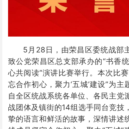
5月28日，由荣昌区委统战部
致公党荣昌区总支部承办的“书香统
心共阅读”演讲比赛举行。本次比赛
忘合作初心，聚力‘五城’建设”为主
自全区统战系统各单位、各民主党
战团体及镇街的14组选手同台竞技
挚的语言和鲜活的故事，深情讲述