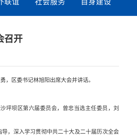
外联谊
社会服务
自身建设
会召开
时勇，区委书记林旭阳出席大会并讲话。
党沙坪坝区第六届委员会，曾忠当选主任委员，刘
指导，深入学习贯彻中共二十大及二十届历次全会