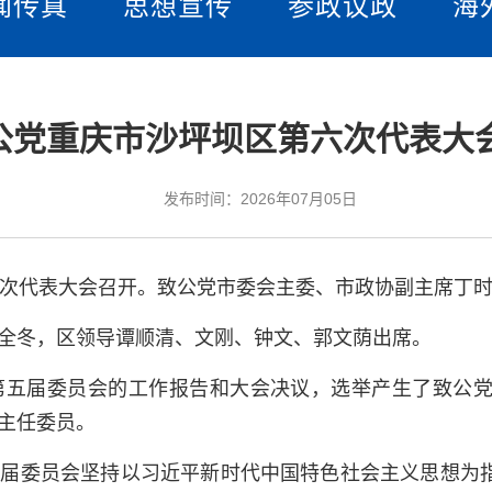
闻传真
思想宣传
参政议政
海
公党重庆市沙坪坝区第六次代表大
发布时间：2026年07月05日
六次代表大会召开。致公党市委会主委、市政协副主席丁
全冬，区领导谭顺清、文刚、钟文、郭文荫出席。
第五届委员会的工作报告和大会决议，选举产生了致公
主任委员。
五届委员会坚持以习近平新时代中国特色社会主义思想为