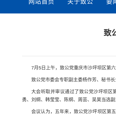
网站首页
关于致公
要
致
7月5日上午，致公党重庆市沙坪坝区第
致公党市委会专职副主委杨作芳、秘书长
大会听取并审议通过了致公党沙坪坝区
勇、刘纲、韩莹莹、陈纲、周芸、吴昊当选副
会议认为，五年来，致公党沙坪坝区第