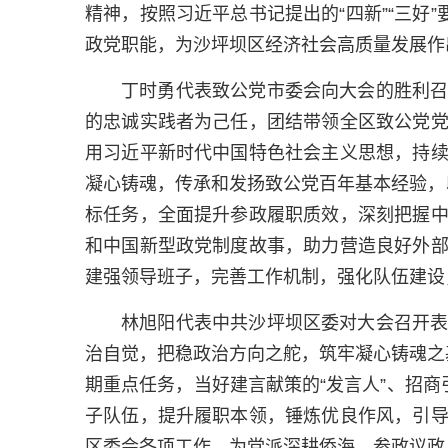
精神，按照习近平总书记提出的“四新”“三好
政党职能，为沙坪坝区经济社会高质量发展作
丁时勇代表致公党市委会向大会的胜利
的忠诚实践者为己任，团结带领全区致公党
用习近平新时代中国特色社会主义思想，持
凝心铸魂，传承和发扬致公党百年基本经验，
标任务，全面提升参政履职质效，深刻把握
和中国新型政党制度故事，助力营造良好外
建强领导班子，完善工作机制，强化队伍建设
林旭阳代表中共沙坪坝区委对大会召开
治自觉，把稳政治方向之舵，筑牢凝心铸魂之
期重点任务，当好建言献策的“发言人”、招商引
子队伍，提升履职本领，锤炼优良作风，引
区委会各项工作，为党派深耕侨海、参政议政